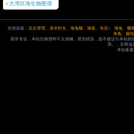
大湾区海生物图谱
友情连接：
后台管理
、
潜水时光
、
海兔螺
、
海葵
、
海葵1
、
海兔
、
珊
海兔
、
扁虫
因非专业，本站生物资料不太准确，甚至错误，故不建议引本站的
用。，非商业许可
本站备案