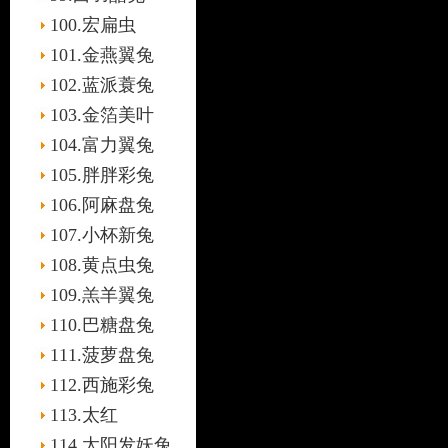
100.宏扁虫
101.金燕翼兔
102.蓝派蓑兔
103.金箔美叶
104.富力翼兔
105.胖胖彩兔
106.阿麻盘兔
107.小杯新兔
108.黄点虫兔
109.羔羊翼兔
110.巴糖盘兔
111.菠萝盘兔
112.西施彩兔
113.太红
114.太阳发妖兔