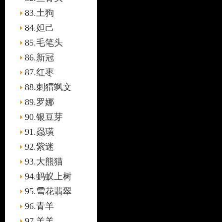
83.土狗
84.妲己
85.毛笔头
86.新冠
87.红枣
88.刺猬飒文
89.罗娜
90.银豆芽
91.赑璜
92.紫迷
93.大熊猫
94.蚂蚁上树
95.雪花翡翠
96.青羊
97.羔羊