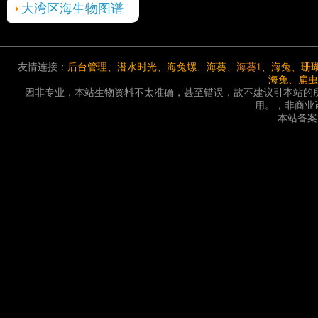
大湾区海生物图谱
友情连接：
后台管理
、
潜水时光
、
海兔螺
、
海葵
、
海葵1
、
海兔
、
珊
海兔
、
扁虫
因非专业，本站生物资料不太准确，甚至错误，故不建议引本站的
用。，非商业许可
本站备案